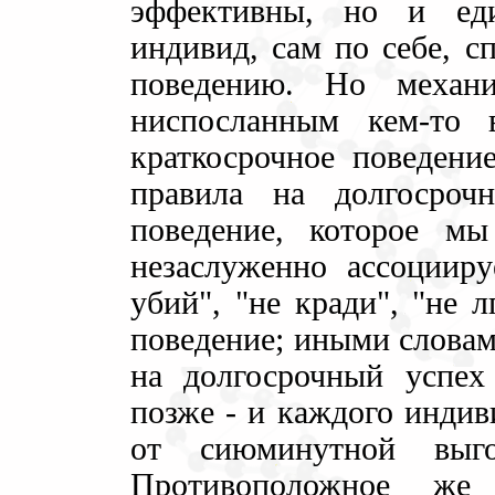
эффективны, но и ед
индивид, сам по себе, с
поведению. Но механи
ниспосланным кем-то
краткосрочное поведени
правила на долгосрочн
поведение, которое мы
незаслуженно ассоциир
убий", "не кради", "не л
поведение; иными словам
на долгосрочный успех 
позже - и каждого индив
от сиюминутной выго
Противоположное же 