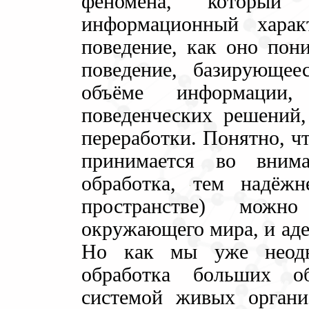
феномена, которы
информационный харак
поведение, как оно пони
поведение, базирующе
объёме информации,
поведенческих решений,
переработки. Понятно, ч
принимается во вним
обработка, тем надёж
пространстве) можно
окружающего мира, и аде
Но как мы уже неодн
обработка больших о
системой живых организ