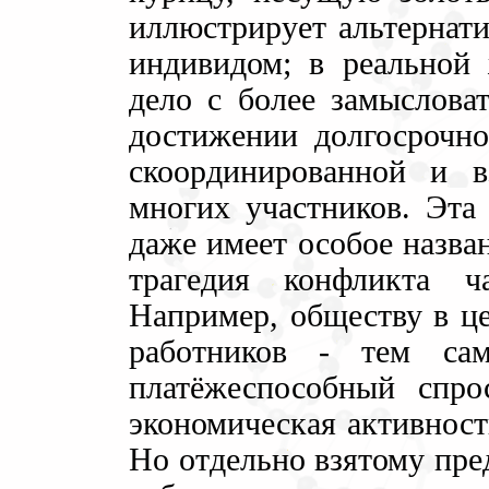
иллюстрирует альтернат
индивидом; в реальной
дело с более замыслова
достижении долгосрочн
скоординированной и в
многих участников. Эта 
даже имеет особое назван
трагедия конфликта 
Например, обществу в ц
работников - тем са
платёжеспособный спро
экономическая активност
Но отдельно взятому пре