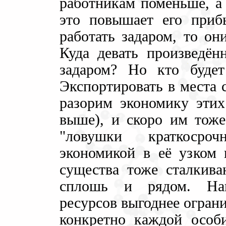
работникам поменьше, а 
это повышает его приб
работать задаром, то он
Куда девать произведён
задаром? Но кто будет
Экспортировать в места
разорим экономику этих
выше), и скоро им тоже
"ловушки краткосроч
экономикой в её узком
существа тоже сталкив
сплошь и рядом. Нап
ресурсов выгоднее огран
конкретно каждой особи