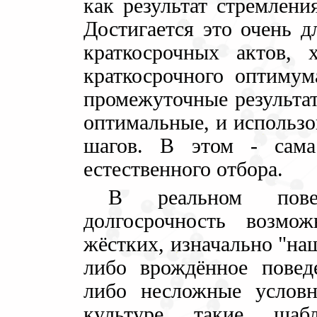
как результат стремлени
Достигается это очень д
краткосрочных актов, 
краткосрочного оптимум
промежуточные результат
оптимальные, и использо
шагов. В этом - сама
естественного отбора.
В реальном повед
долгосрочность возм
жёстких, изначально "на
либо врождённое повед
либо несложные условн
культуре такие шаб