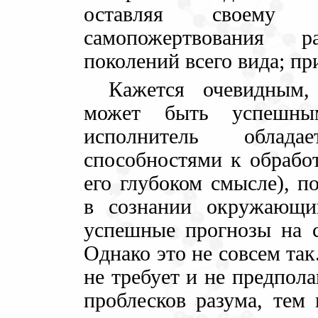
оставляя своему
самопожертвования 
поколений всего вида; п
Кажется очевидным,
может быть успешным
исполнитель облада
способностями к обрабо
его глубоком смысле), 
в сознании окружающи
успешные прогнозы на с
Однако это не совсем та
не требует и не предпола
проблесков разума, тем 