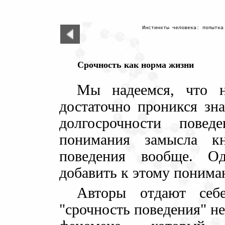
Инстинкты человека: попытка
Cрочность как норма жизни
Мы надеемся, что 
достаточно проникся зн
долгосрочности пове
понимания замысла к
поведения вообще. О
добавить к этому понима
Авторы отдают себ
"срочность поведения" н