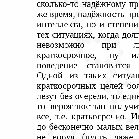
сколько-то надёжному пр
же время, надёжность пр
интеллекта, но и степен
тех ситуациях, когда до
невозможно при лю
краткосрочное, ну и
поведение становится 
Одной из таких ситуа
краткосрочных целей бо
лезут без очереди, то ед
то вероятностью получи
все, т.е. краткосрочно. 
до бесконечно малых вел
не воруя (пусть даже 